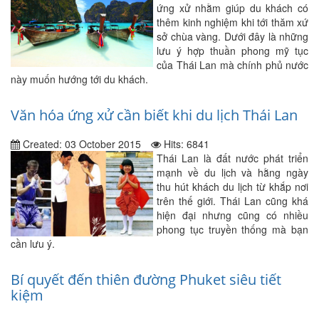
ứng xử nhằm giúp du khách có
thêm kinh nghiệm khi tới thăm xứ
sở chùa vàng. Dưới đây là những
lưu ý hợp thuần phong mỹ tục
của Thái Lan mà chính phủ nước
này muốn hướng tới du khách.
Văn hóa ứng xử cần biết khi du lịch Thái Lan
Created: 03 October 2015
Hits: 6841
Thái Lan là đất nước phát triển
mạnh về du lịch và hằng ngày
thu hút khách du lịch từ khắp nơi
trên thế giới. Thái Lan cũng khá
hiện đại nhưng cũng có nhiều
phong tục truyền thống mà bạn
cần lưu ý.
Bí quyết đến thiên đường Phuket siêu tiết
kiệm