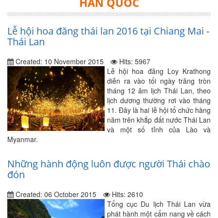
HÀN QUỐC
Lễ hội hoa đăng thái lan 2016 tại Chiang Mai -
Thái Lan
Created: 10 November 2015
Hits: 5967
Lễ hội hoa đăng Loy Krathong
diễn ra vào tối ngày trăng tròn
tháng 12 âm lịch Thái Lan, theo
lịch dương thường rơi vào tháng
11. Đây là hai lễ hội tổ chức hàng
năm trên khắp đất nước Thái Lan
và một số tỉnh của Lào và
Myanmar.
Những hành động luôn được người Thái chào
đón
Created: 06 October 2015
Hits: 2610
Tổng cục Du lịch Thái Lan vừa
phát hành một cẩm nang về cách