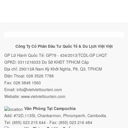
Công Ty Cổ Phần Đầu Tư Quốc Tế & Du Lịch Việt Việt
GP Lữ Hành Quốc Tế: GP79 - 434/2013/TCDL-GP LHQT
GPKD: 0311216033 Do Sở KHĐT TPHCM Cấp
Địa chỉ: 290/13A Nam Kỳ Khởi Nghĩa, P8, Q3, TPHCM
Điện Thoại: 028 3526 7788
Fax: 028 3848 1560
Email: info@vietviettourism.com
Website: www.vietviettourism.com
Văn Phòng Tại Campuchia
Add: #72D,113St, Chankarmon, Phnompenh, Cambodia.
Tel: (855) 023 215 644 - Fax: (855) 023 216 484