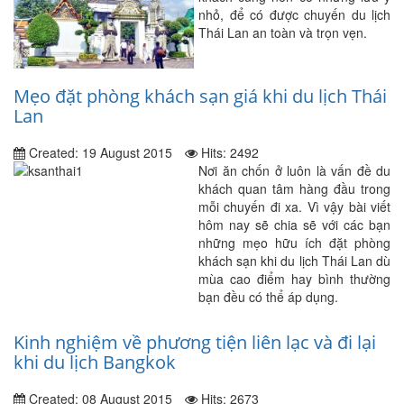
nhỏ, để có được chuyến du lịch
Thái Lan an toàn và trọn vẹn.
Mẹo đặt phòng khách sạn giá khi du lịch Thái
Lan
Created: 19 August 2015
Hits: 2492
Nơi ăn chốn ở luôn là vấn đề du
khách quan tâm hàng đầu trong
mỗi chuyến đi xa. Vì vậy bài viết
hôm nay sẽ chia sẽ với các bạn
những mẹo hữu ích đặt phòng
khách sạn khi du lịch Thái Lan dù
mùa cao điểm hay bình thường
bạn đều có thể áp dụng.
Kinh nghiệm về phương tiện liên lạc và đi lại
khi du lịch Bangkok
Created: 08 August 2015
Hits: 2673