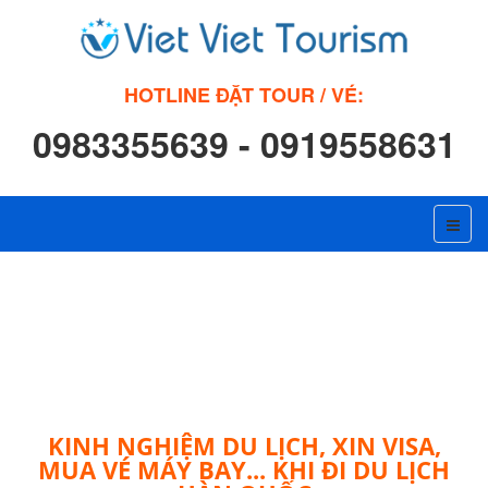
HOTLINE ĐẶT TOUR / VÉ:
0983355639 - 0919558631
KINH NGHIỆM DU LỊCH, XIN VISA,
MUA VÉ MÁY BAY... KHI ĐI DU LỊCH