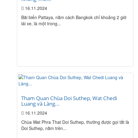
16.11.2024
Bãi biển Pattaya, nằm cách Bangkok chỉ khoảng 2 giờ
lái xe, là một trong...
Tham Quan Chùa Doi Suthep, Wat Chedi
Luang và Làng...
16.11.2024
Chùa Wat Phra That Doi Suthep, thường được gọi tắt là
Doi Suthep, nằm trên...