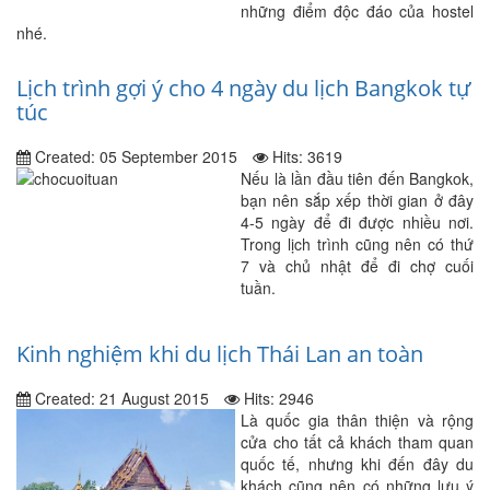
những điểm độc đáo của hostel
nhé.
Lịch trình gợi ý cho 4 ngày du lịch Bangkok tự
túc
Created: 05 September 2015
Hits: 3619
Nếu là lần đầu tiên đến Bangkok,
bạn nên sắp xếp thời gian ở đây
4-5 ngày để đi được nhiều nơi.
Trong lịch trình cũng nên có thứ
7 và chủ nhật để đi chợ cuối
tuần.
Kinh nghiệm khi du lịch Thái Lan an toàn
Created: 21 August 2015
Hits: 2946
Là quốc gia thân thiện và rộng
cửa cho tất cả khách tham quan
quốc tế, nhưng khi đến đây du
khách cũng nên có những lưu ý