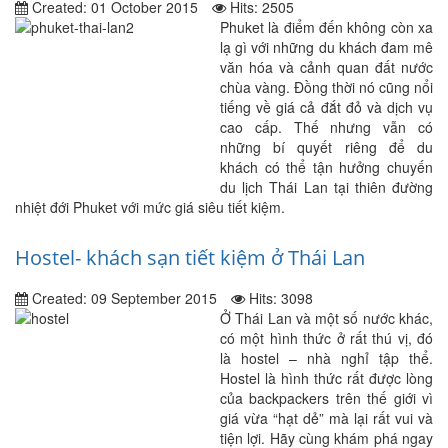
Created: 01 October 2015
Hits: 2505
Phuket là điểm đến không còn xa
lạ gì với những du khách đam mê
văn hóa và cảnh quan đất nước
chùa vàng. Đồng thời nó cũng nổi
tiếng về giá cả đắt đỏ và dịch vụ
cao cấp. Thế nhưng vẫn có
những bí quyết riêng để du
khách có thể tận hưởng chuyến
du lịch Thái Lan tại thiên đường
nhiệt đới Phuket với mức giá siêu tiết kiệm.
Hostel- khách sạn tiết kiệm ở Thái Lan
Created: 09 September 2015
Hits: 3098
Ở Thái Lan và một số nước khác,
có một hình thức ở rất thú vị, đó
là hostel – nhà nghỉ tập thể.
Hostel là hình thức rất được lòng
của backpackers trên thế giới vì
giá vừa “hạt dẻ” mà lại rất vui và
tiện lợi. Hãy cùng khám phá ngay