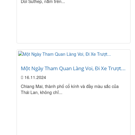
Doi Suthep, nằm trên...
Một Ngày Tham Quan Làng Voi, Đi Xe Trượt...
16.11.2024
Chiang Mai, thành phố cổ kính và đầy màu sắc của
Thái Lan, không chỉ...