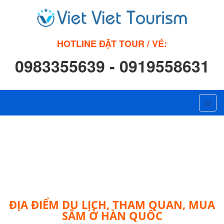
HOTLINE ĐẶT TOUR / VÉ:
0983355639 - 0919558631
ĐỊA ĐIỂM DU LỊCH, THAM QUAN, MUA
SẮM Ở HÀN QUỐC