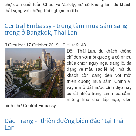
chợ đêm cuối tuần Chao Fa Variety, nơi sẽ không làm du khách
thất vọng với những trải nghiệm mới lạ.
Central Embassy - trung tâm mua sắm sang
trọng ở Bangkok, Thái Lan
Created: 17 October 2019
Hits: 2143
Đến Thái Lan, du khách không
chỉ đến với một quốc gia có nhiều
chùa chiền nguy nga, tráng lê, đa
dạng về màu sắc lễ hội, mà du
khách còn đang đến với một
thiên đường mua sắm. Chính vì
vậy mà ở đất nước xinh đẹp này
có rất nhiều trung tâm mua sắm,
những khu chợ tấp nập, điển
hình như Central Embassy.
Đảo Trang - "thiên đường biển đảo" tại Thái
Lan