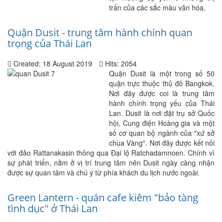
trấn của các sắc màu văn hóa.
Quận Dusit - trung tâm hành chính quan
trọng của Thái Lan
Created: 18 August 2019
Hits: 2054
Quận Dusit là một trong số 50
quận trực thuộc thủ đô Bangkok.
Nơi đây được coi là trung tâm
hành chính trọng yếu của Thái
Lan. Dusit là nơi đặt trụ sở Quốc
hội, Cung điện Hoàng gia và một
số cơ quan bộ ngành của "xứ sở
chùa Vàng". Nơi đây được kết nối
với đảo Rattanakasin thông qua Đại lộ Ratchadamnoen. Chính vì
sự phát triển, nằm ở vị trí trung tâm nên Dusit ngày càng nhận
được sự quan tâm và chú ý từ phía khách du lịch nước ngoài.
Green Lantern - quán cafe kiêm "bảo tàng
tình dục" ở Thái Lan