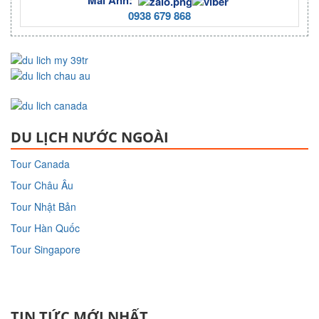
Mai Anh:
0938 679 868
DU LỊCH NƯỚC NGOÀI
Tour Canada
Tour Châu Âu
Tour Nhật Bản
Tour Hàn Quốc
Tour Singapore
TIN TỨC MỚI NHẤT