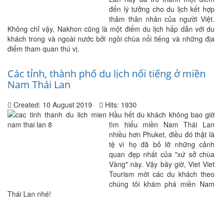
đến lý tưởng cho du lịch kết hợp
thăm thân nhân của người Việt.
Không chỉ vậy, Nakhon cũng là một điểm du lịch hấp dẫn với du
khách trong và ngoài nước bởi ngôi chùa nổi tiếng và những địa
điểm tham quan thú vị.
Các tỉnh, thành phố du lịch nổi tiếng ở miền
Nam Thái Lan
Created: 10 August 2019
Hits: 1930
Hầu hết du khách không bao giờ
tìm hiểu miền Nam Thái Lan
nhiều hơn Phuket, điều đó thật là
tệ vì họ đã bỏ lỡ những cảnh
quan đẹp nhất của "xứ sở chùa
Vàng" này. Vậy bây giờ, Viet Viet
Tourism mời các du khách theo
chúng tôi khám phá miền Nam
Thái Lan nhé!