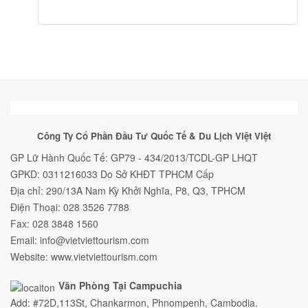
Công Ty Cổ Phần Đầu Tư Quốc Tế & Du Lịch Việt Việt
GP Lữ Hành Quốc Tế: GP79 - 434/2013/TCDL-GP LHQT
GPKD: 0311216033 Do Sở KHĐT TPHCM Cấp
Địa chỉ: 290/13A Nam Kỳ Khởi Nghĩa, P8, Q3, TPHCM
Điện Thoại: 028 3526 7788
Fax: 028 3848 1560
Email: info@vietviettourism.com
Website: www.vietviettourism.com
Văn Phòng Tại Campuchia
Add: #72D,113St, Chankarmon, Phnompenh, Cambodia.