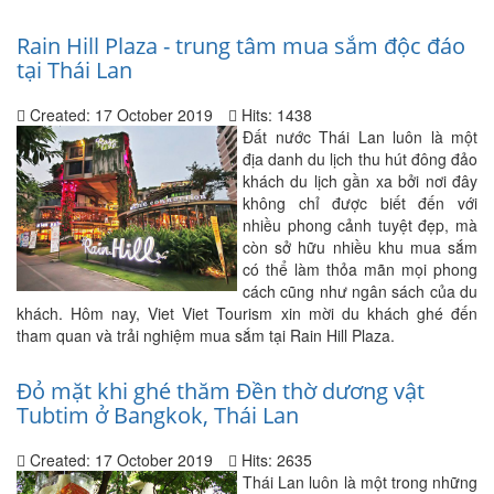
Rain Hill Plaza - trung tâm mua sắm độc đáo
tại Thái Lan
Created: 17 October 2019
Hits: 1438
Đất nước Thái Lan luôn là một
địa danh du lịch thu hút đông đảo
khách du lịch gần xa bởi nơi đây
không chỉ được biết đến với
nhiều phong cảnh tuyệt đẹp, mà
còn sở hữu nhiều khu mua sắm
có thể làm thỏa mãn mọi phong
cách cũng như ngân sách của du
khách. Hôm nay, Viet Viet Tourism xin mời du khách ghé đến
tham quan và trải nghiệm mua sắm tại Rain Hill Plaza.
Đỏ mặt khi ghé thăm Đền thờ dương vật
Tubtim ở Bangkok, Thái Lan
Created: 17 October 2019
Hits: 2635
Thái Lan luôn là một trong những